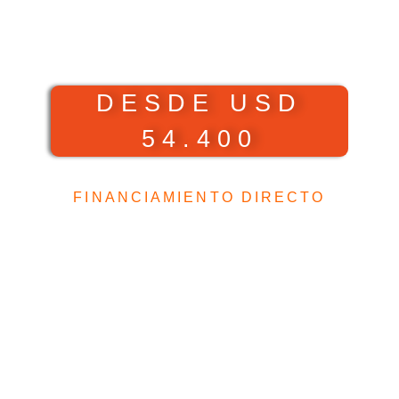
LANZAMIENTO – PAGO
CONTADO
DESDE USD
54.400
FINANCIAMIENTO DIRECTO
HASTA EN 36 MESES