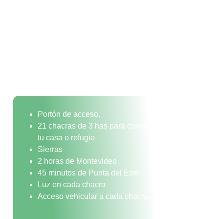
Portón de acceso.
21 chacras de 3 has para construir
tu casa o refugio
Sierras
2 horas de Montevideo
45 minutos de Punta del Este
Luz en cada chacra
Acceso vehicular a cada chacra